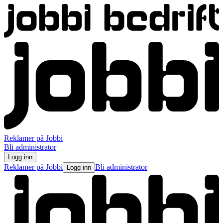
Reklamer på Jobbi
Bli administrator
Logg inn
Reklamer på Jobbi
Bli administrator
Logg inn