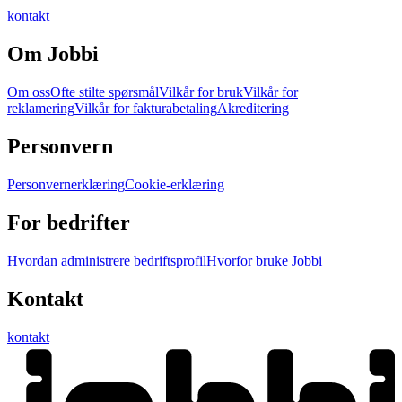
kontakt
Om Jobbi
Om oss
Ofte stilte spørsmål
Vilkår for bruk
Vilkår for
reklamering
Vilkår for fakturabetaling
Akreditering
Personvern
Personvernerklæring
Cookie-erklæring
For bedrifter
Hvordan administrere bedriftsprofil
Hvorfor bruke Jobbi
Kontakt
kontakt