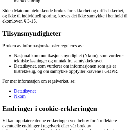
markedsføring.
Siden Matomo utelukkende brukes for sikkerhet og driftssikkerhet,
og ikke til individuell sporing, kreves det ikke samtykke i henhold til
ekomloven § 3-15.
Tilsynsmyndigheter
Bruken av informasjonskapsler reguleres av:
Nasjonal kommunikasjonsmyndighet (Nkom), som vurderer
tekniske løsninger og unntak fra samtykkekravet.
Datatilsynet, som vurderer om informasjonen som gis er
tilstrekkelig, og om samtykke oppfyller kravene i GDPR.
For mer informasjon om regelverket, se:
Datatilsynet
Nkom
Endringer i cookie-erklæringen
Vi kan oppdatere denne erklæringen ved behov for å reflektere
eventuelle endringer i regelverk eller vår bruk av