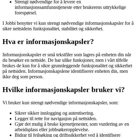
Strengt nødvendige for å levere en
informasjonssamfunnstjeneste etter brukerens uttrykkelige
forespørsel.
I Jobbi benytter vi kun strengt nødvendige informasjonskapsler for å
sikre nettsidens funksjonalitet, stabilitet og sikkerhet.
Hva er informasjonskapsler?
Informasjonskapsler er små tekstfiler som lagres på enheten din når
du besøker en nettside. De har ulike funksjoner, men i vårt tilfelle
brukes de kun for å sikre grunnleggende funksjonalitet og sikkerhet
på nettsiden. Informasjonskapslene identifiserer enheten din, men
ikke deg som person.
Hvilke informasjonskapsler bruker vi?
Vi bruker kun strengt nødvendige informasjonskapsler, som:
Sikrer sikker innlogging og autentisering.
Legger til rette for navigasjon på nettsiden.
Gjør det mulig å bruke kjernetjenester, som vurdering av en
arbeidsplass eller jobbsøkeropplevelse.
Bidrar til feilsøking og driftssikkerhet ved å identifisere