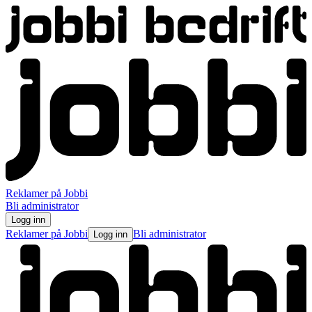
Reklamer på Jobbi
Bli administrator
Logg inn
Reklamer på Jobbi
Bli administrator
Logg inn